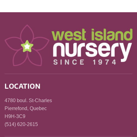
LOCATION
4780 boul. St-Charles
Pierrefond, Quebec
H9H-3C9
(514) 620-2615