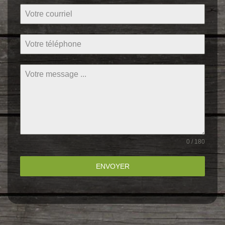
0 / 180
ENVOYER